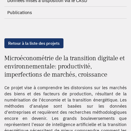
Données mises à disposition via le CASD
Publications
Retour à la liste des projets
Microéconométrie de la transition digitale et
environnementale: productivité,
imperfections de marchés, croissance
Ce projet vise à comprendre les distorsions sur les marchés
des biens et des facteurs de production, résultant de la
numérisation de l'économie et la transition énergétique. Les
méthodes d'analyse sont basées sur les données
d'entreprises et requièrent des recherches méthodologiques
encore en devenir. Les grands bouleversements que
représentent l'essor de intelligence artificielle et la transition
énergétique nécessitent de mieux comprendre comment les