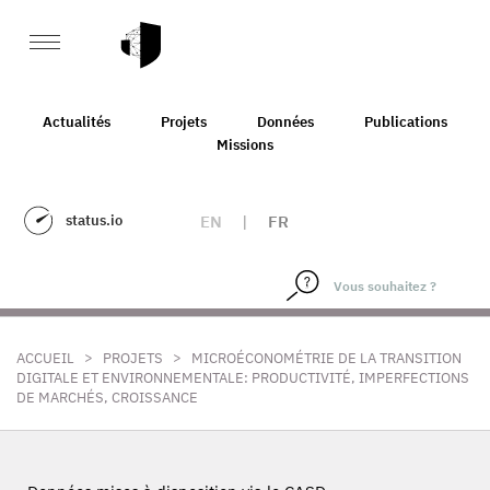
Actualités
Projets
Données
Publications
Missions
status.io
EN
|
FR
>
>
ACCUEIL
PROJETS
MICROÉCONOMÉTRIE DE LA TRANSITION
DIGITALE ET ENVIRONNEMENTALE: PRODUCTIVITÉ, IMPERFECTIONS
DE MARCHÉS, CROISSANCE