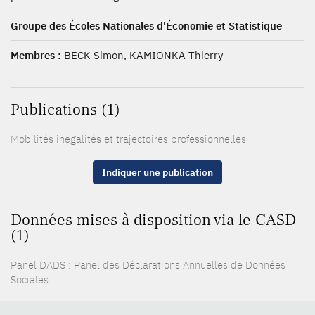
Groupe des Écoles Nationales d'Économie et Statistique
Membres :
BECK Simon, KAMIONKA Thierry
Publications (1)
Mobilités inegalités et trajectoires professionnelles
Indiquer une publication
Données mises à disposition via le CASD
(1)
Panel DADS : Panel des Déclarations Annuelles de Données
Sociales