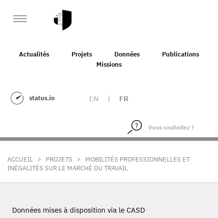
Actualités
Projets
Données
Publications
Missions
status.io
EN
|
FR
>
>
ACCUEIL
PROJETS
MOBILITÉS PROFESSIONNELLES ET
INÉGALITÉS SUR LE MARCHÉ DU TRAVAIL
Données mises à disposition via le CASD