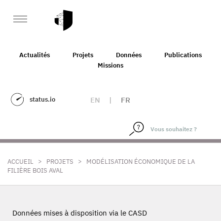
Actualités
Projets
Données
Publications
Missions
status.io
EN
|
FR
>
>
ACCUEIL
PROJETS
MODÉLISATION ÉCONOMIQUE DE LA
FILIÈRE BOIS AVAL
Données mises à disposition via le CASD