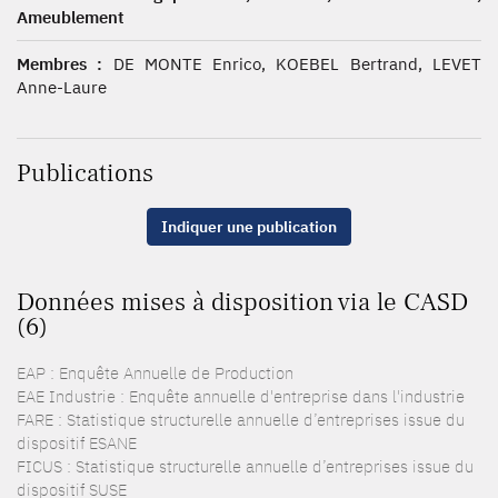
Ameublement
Membres :
DE MONTE Enrico, KOEBEL Bertrand, LEVET
Anne-Laure
Publications
Indiquer une publication
Données mises à disposition via le CASD
(6)
EAP : Enquête Annuelle de Production
EAE Industrie : Enquête annuelle d'entreprise dans l'industrie
FARE : Statistique structurelle annuelle d’entreprises issue du
dispositif ESANE
FICUS : Statistique structurelle annuelle d’entreprises issue du
dispositif SUSE