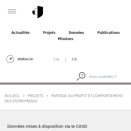
Actualités
Projets
Données
Publications
Missions
status.io
EN
|
FR
>
>
ACCUEIL
PROJETS
PARTAGE DU PROFIT ET COMPORTEMENT
DES ENTREPRISES
Données mises à disposition via le CASD