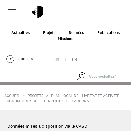
Actualités
Projets
Données
Publications
Missions
status.io
EN
|
FR
>
>
ACCUEIL
PROJETS
PLAN LOCAL DE L'HABITAT ET ACTIVITÉ
ÉCONOMIQUE SUR LE TERRITOIRE DE L'AUDRNA
Données mises à disposition via le CASD