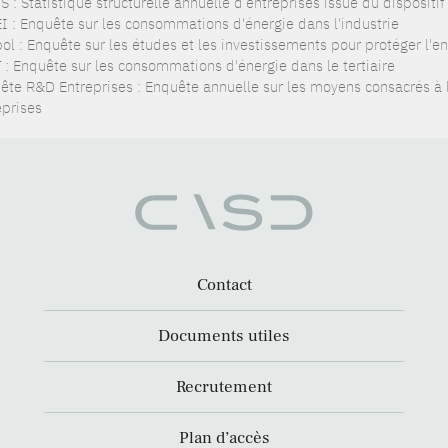
 : Statistique structurelle annuelle d’entreprises issue du dispositi
I : Enquête sur les consommations d'énergie dans l'industrie
pol : Enquête sur les études et les investissements pour protéger l'
 : Enquête sur les consommations d'énergie dans le tertiaire
ête R&D Entreprises : Enquête annuelle sur les moyens consacrés à
eprises
Contact
Documents utiles
Recrutement
Plan d’accès