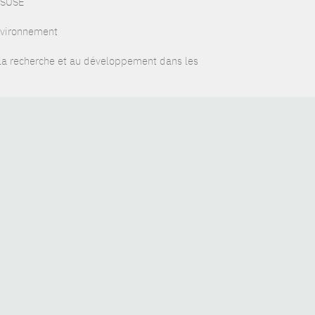
f SUSE
environnement
 la recherche et au développement dans les