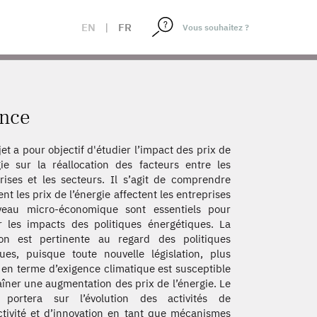
EN
|
FR
ance
jet a pour objectif d'étudier l’impact des prix de
gie sur la réallocation des facteurs entre les
rises et les secteurs. Il s’agit de comprendre
t les prix de l’énergie affectent les entreprises
veau micro-économique sont essentiels pour
r les impacts des politiques énergétiques. La
ion est pertinente au regard des politiques
ues, puisque toute nouvelle législation, plus
e en terme d’exigence climatique est susceptible
aîner une augmentation des prix de l’énergie. Le
t portera sur l’évolution des activités de
tivité et d’innovation en tant que mécanismes