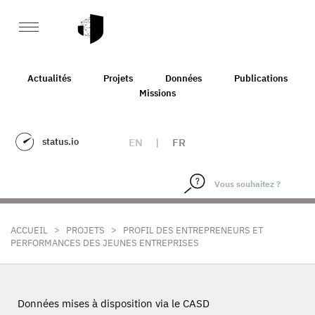
Actualités
Projets
Données
Publications
Missions
status.io
EN
|
FR
>
>
ACCUEIL
PROJETS
PROFIL DES ENTREPRENEURS ET
PERFORMANCES DES JEUNES ENTREPRISES
Données mises à disposition via le CASD