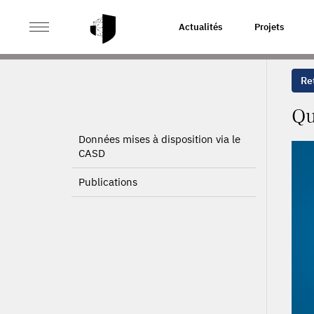
>
>
ACCUEIL
PROJETS
QUALITÉ DE L’EMPLOI DANS L
Actualités
Projets
Ret
Qu
Données mises à disposition via le
CASD
Publications