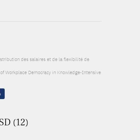
tribution des salaires et de la flexibilité de
s of Workplace Democracy in Knowledge-Intensive
n
SD (12)