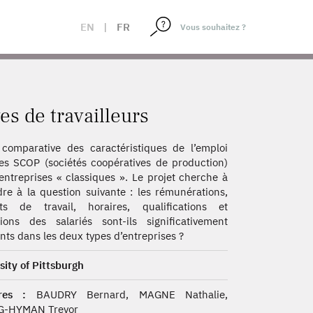
EN
|
FR
es de travailleurs
comparative des caractéristiques de l’emploi
es SCOP (sociétés coopératives de production)
 entreprises « classiques ». Le projet cherche à
re à la question suivante : les rémunérations,
ats de travail, horaires, qualifications et
ions des salariés sont-ils significativement
ents dans les deux types d’entreprises ?
sity of Pittsburgh
res :
BAUDRY Bernard, MAGNE Nathalie,
-HYMAN Trevor