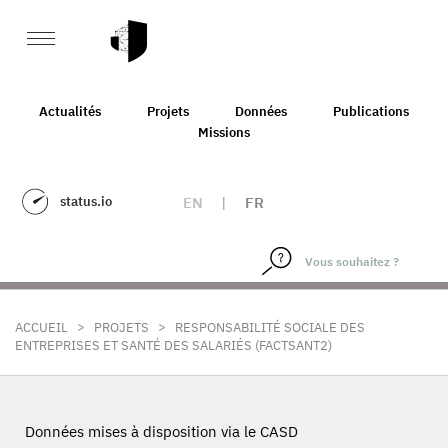
Actualités
Projets
Données
Publications
Missions
status.io
EN
|
FR
>
>
ACCUEIL
PROJETS
RESPONSABILITÉ SOCIALE DES
ENTREPRISES ET SANTÉ DES SALARIÉS (FACTSANT2)
Données mises à disposition via le CASD