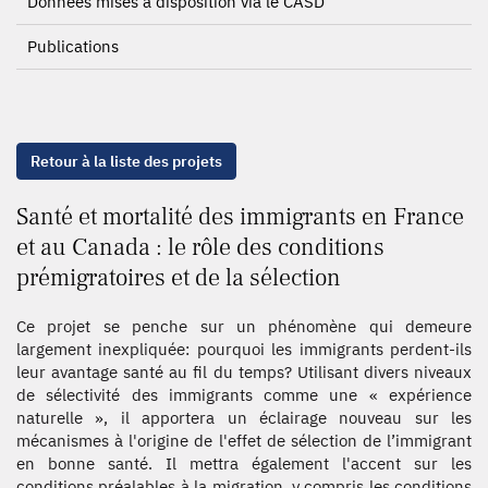
Données mises à disposition via le CASD
Publications
Retour à la liste des projets
Santé et mortalité des immigrants en France
et au Canada : le rôle des conditions
prémigratoires et de la sélection
Ce projet se penche sur un phénomène qui demeure
largement inexpliquée: pourquoi les immigrants perdent-ils
leur avantage santé au fil du temps? Utilisant divers niveaux
de sélectivité des immigrants comme une « expérience
naturelle », il apportera un éclairage nouveau sur les
mécanismes à l'origine de l'effet de sélection de l’immigrant
en bonne santé. Il mettra également l'accent sur les
conditions préalables à la migration, y compris les conditions