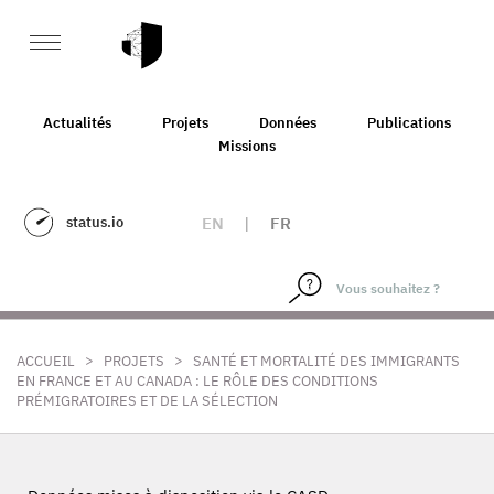
Actualités
Projets
Données
Publications
Missions
status.io
EN
|
FR
>
>
ACCUEIL
PROJETS
SANTÉ ET MORTALITÉ DES IMMIGRANTS
EN FRANCE ET AU CANADA : LE RÔLE DES CONDITIONS
PRÉMIGRATOIRES ET DE LA SÉLECTION