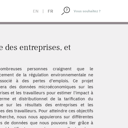
EN
|
FR
 des entreprises, et
ombreuses personnes craignent que le
cement de la régulation environnementale ne
associé à des pertes d'emplois. Ce projet
itera des données microéconomiques sur les
rises et les travailleurs pour estimer l'impact à
erme et distributionnel de la tarification du
ne sur les résultats des entreprises et les
res des travailleurs. Pour atteindre ces objectifs
herche, nous nous appuierons sur différentes
es de données que nous pouvons lier grâce à