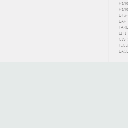
Pane
Pane
BTS-
EAP 
FARE 
LIFI 
CIS 
FICUS
EACE