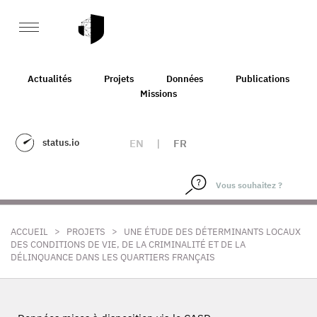
Actualités
Projets
Données
Publications
Missions
status.io
EN
|
FR
>
>
ACCUEIL
PROJETS
UNE ÉTUDE DES DÉTERMINANTS LOCAUX
DES CONDITIONS DE VIE, DE LA CRIMINALITÉ ET DE LA
DÉLINQUANCE DANS LES QUARTIERS FRANÇAIS