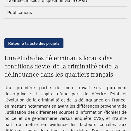
Données mises à disposition via le CASD
Publications
Retour à la liste des projets
Une étude des déterminants locaux des
conditions de vie, de la criminalité et de la
délinquance dans les quartiers français
Une première partie de mon travail sera purement
descriptive : il s’agira d’une part de décrire l’état et
l’évolution de la criminalité et de la délinquance en France,
en mettant notamment en avant les différences provenant de
l’utilisation des différentes sources d’information (fichiers de
police et de gendarmerie versus enquête CVS), et d’autre
part de mettre en évidence les facteurs corrélés aux
différents types de crimes et de délits. Dans un second