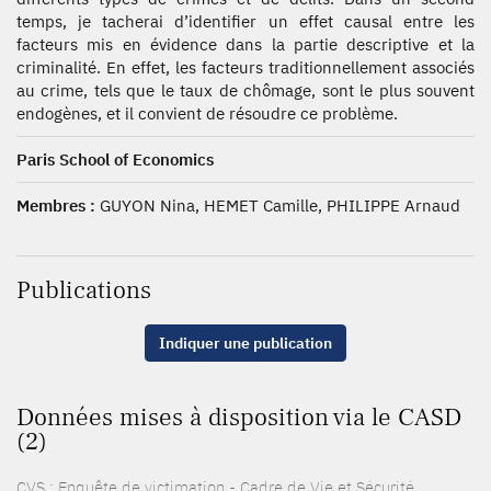
temps, je tacherai d’identifier un effet causal entre les
facteurs mis en évidence dans la partie descriptive et la
criminalité. En effet, les facteurs traditionnellement associés
au crime, tels que le taux de chômage, sont le plus souvent
endogènes, et il convient de résoudre ce problème.
Paris School of Economics
Membres :
GUYON Nina, HEMET Camille, PHILIPPE Arnaud
Publications
Indiquer une publication
Données mises à disposition via le CASD
(2)
CVS : Enquête de victimation - Cadre de Vie et Sécurité