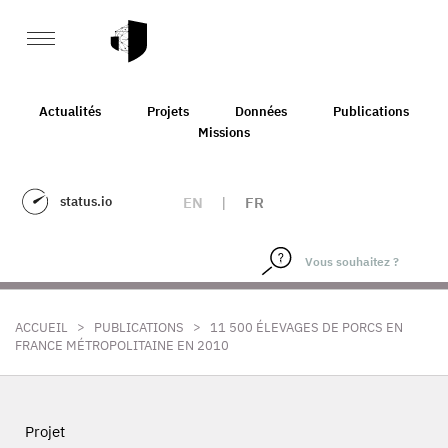
Actualités
Projets
Données
Publications
Missions
status.io
EN
|
FR
>
>
ACCUEIL
PUBLICATIONS
11 500 ÉLEVAGES DE PORCS EN
FRANCE MÉTROPOLITAINE EN 2010
Projet