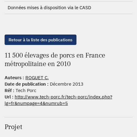
Données mises à disposition via le CASD
Retour à la liste des publications
11 500 élevages de porcs en France
métropolitaine en 2010
Auteurs :
ROGUET C.
Date de publication :
Décembre 2013
Réf :
Tech Porc
Url :
http://www.tech-porc.fr/tech-porc/index.php?
lg=fr&numpage=4&numrub=5
Projet