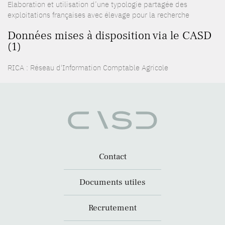
Elaboration et utilisation d’une typologie partagée des
exploitations françaises avec élevage pour la recherche
Données mises à disposition via le CASD
(1)
RICA : Réseau d'Information Comptable Agricole
Contact
Documents utiles
Recrutement