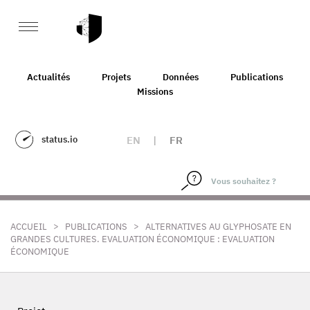
Actualités
Projets
Données
Publications
Missions
status.io
EN
|
FR
>
>
ACCUEIL
PUBLICATIONS
ALTERNATIVES AU GLYPHOSATE EN
GRANDES CULTURES. EVALUATION ÉCONOMIQUE : EVALUATION
ÉCONOMIQUE