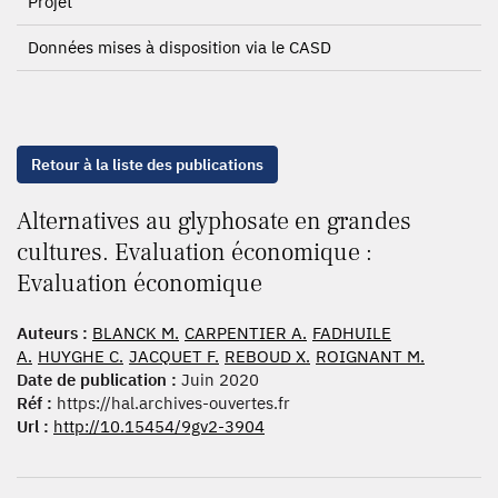
Projet
Données mises à disposition via le CASD
Retour à la liste des publications
Alternatives au glyphosate en grandes
cultures. Evaluation économique :
Evaluation économique
Auteurs :
BLANCK M.
CARPENTIER A.
FADHUILE
A.
HUYGHE C.
JACQUET F.
REBOUD X.
ROIGNANT M.
Date de publication :
Juin 2020
Réf :
https://hal.archives-ouvertes.fr
Url :
http://10.15454/9gv2-3904