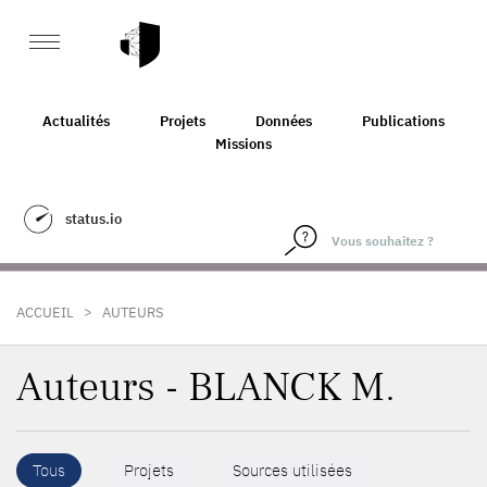
Actualités
Projets
Données
Publications
Missions
status.io
>
ACCUEIL
AUTEURS
Auteurs - BLANCK M.
Tous
Projets
Sources utilisées