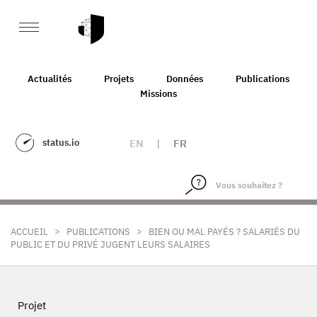
Actualités
Projets
Données
Publications
Missions
status.io
EN
|
FR
>
>
ACCUEIL
PUBLICATIONS
BIEN OU MAL PAYÉS ? SALARIÉS DU
PUBLIC ET DU PRIVÉ JUGENT LEURS SALAIRES
Projet