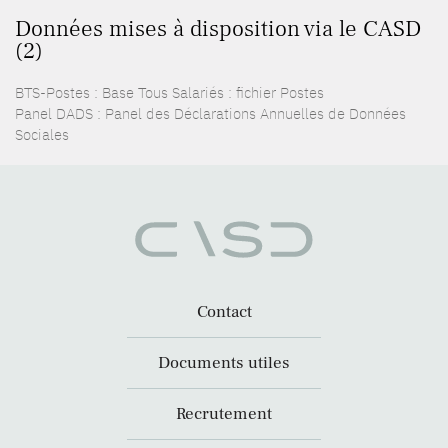
Données mises à disposition via le CASD
(2)
BTS-Postes : Base Tous Salariés : fichier Postes
Panel DADS : Panel des Déclarations Annuelles de Données
Sociales
Contact
Documents utiles
Recrutement