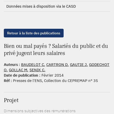
Données mises à disposition via le CASD
Retour à la liste des publications
Bien ou mal payés ? Salariés du public et du
privé jugent leurs salaires
Auteurs :
BAUDELOT C.
CARTRON D.
GAUTIE J.
GODECHOT
O.
GOLLAC M.
SENIK C.
Date de publication :
Février 2014
Réf :
Presses de l'ENS, Collection du CEPREMAP n° 35
Projet
Dimensions subjectives des rémunérations