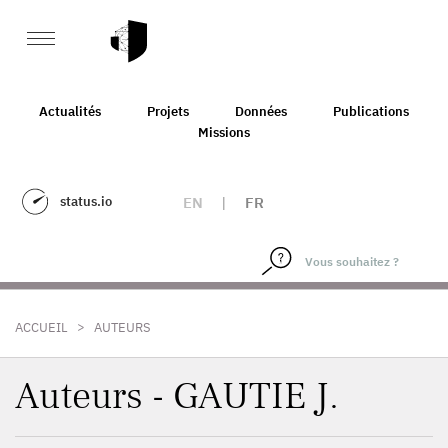
Actualités
Projets
Données
Publications
Missions
status.io
EN
|
FR
>
ACCUEIL
AUTEURS
Auteurs - GAUTIE J.