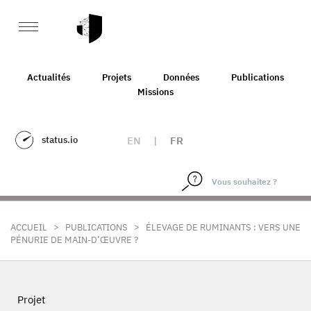
Actualités
Projets
Données
Publications
Missions
status.io
EN
|
FR
>
>
ACCUEIL
PUBLICATIONS
ÉLEVAGE DE RUMINANTS : VERS UNE
PÉNURIE DE MAIN-D’ŒUVRE ?
Projet