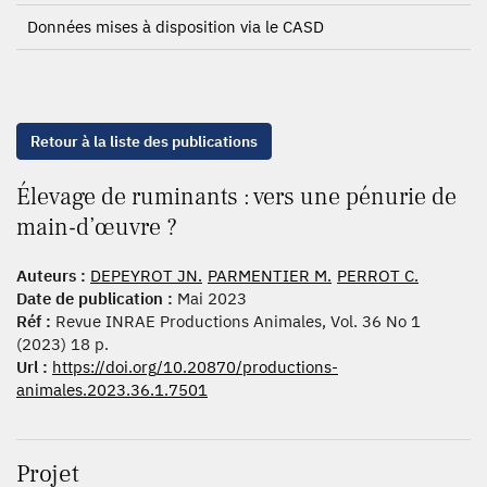
Données mises à disposition via le CASD
Retour à la liste des publications
Élevage de ruminants : vers une pénurie de
main-d’œuvre ?
Auteurs :
DEPEYROT JN.
PARMENTIER M.
PERROT C.
Date de publication :
Mai 2023
Réf :
Revue INRAE Productions Animales, Vol. 36 No 1
(2023) 18 p.
Url :
https://doi.org/10.20870/productions-
animales.2023.36.1.7501
Projet