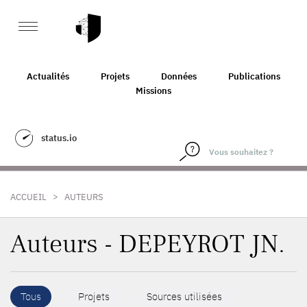
Actualités
Projets
Données
Publications
Missions
status.io
>
ACCUEIL
AUTEURS
Auteurs - DEPEYROT JN.
Tous
Projets
Sources utilisées