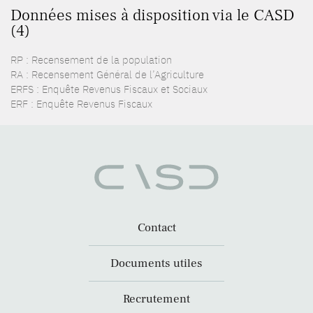
Données mises à disposition via le CASD
(4)
RP : Recensement de la population
RA : Recensement Général de l’Agriculture
ERFS : Enquête Revenus Fiscaux et Sociaux
ERF : Enquête Revenus Fiscaux
Contact
Documents utiles
Recrutement