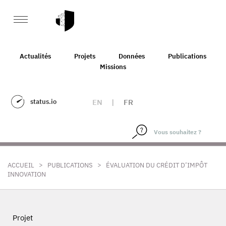
Actualités
Projets
Données
Publications
Missions
status.io
EN
|
FR
>
>
ACCUEIL
PUBLICATIONS
ÉVALUATION DU CRÉDIT D’IMPÔT
INNOVATION
Projet