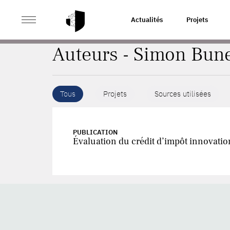
>
ACCUEIL
AUTEURS
Actualités
Projets
Auteurs - Simon Bun
Tous
Projets
Sources utilisées
PUBLICATION
Évaluation du crédit d’impôt innovatio