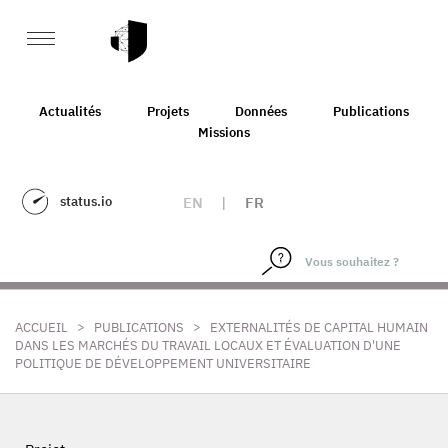
Actualités
Projets
Données
Publications
Missions
status.io
EN
|
FR
>
>
ACCUEIL
PUBLICATIONS
EXTERNALITÉS DE CAPITAL HUMAIN
DANS LES MARCHÉS DU TRAVAIL LOCAUX ET ÉVALUATION D'UNE
POLITIQUE DE DÉVELOPPEMENT UNIVERSITAIRE