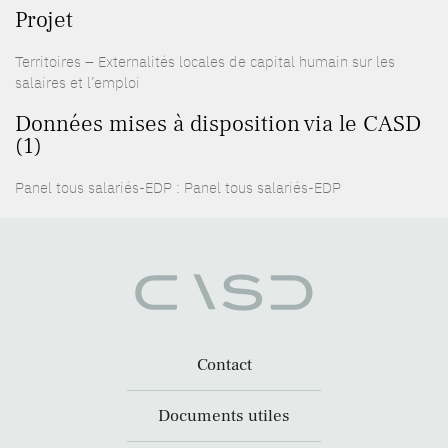
Projet
Territoires – Externalités locales de capital humain sur les
salaires et l’emploi
Données mises à disposition via le CASD
(1)
Panel tous salariés-EDP : Panel tous salariés-EDP
Contact
Documents utiles