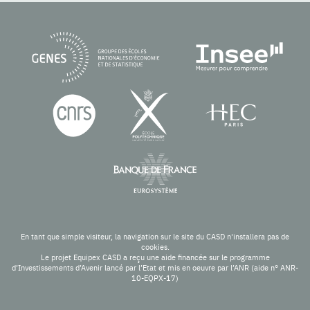
En tant que simple visiteur, la navigation sur le site du CASD n'installera pas de
cookies.
Le projet Equipex CASD a reçu une aide financée sur le programme
d’Investissements d’Avenir lancé par l’Etat et mis en oeuvre par l’ANR (aide n° ANR-
10-EQPX-17)