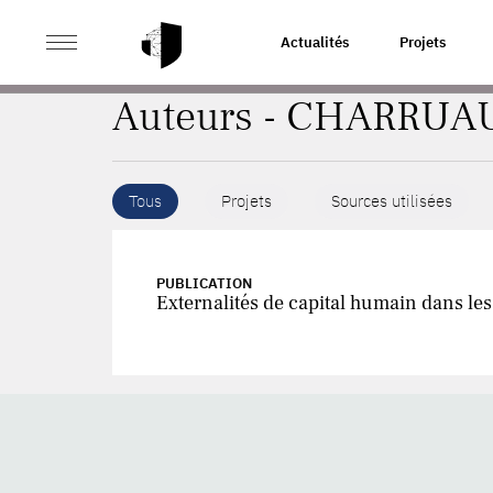
>
ACCUEIL
AUTEURS
Actualités
Projets
Auteurs - CHARRUAU
Tous
Projets
Sources utilisées
PUBLICATION
Externalités de capital humain dans le