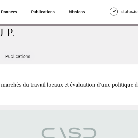
status.io
Données
Publications
Missions
 P.
Publications
s marchés du travail locaux et évaluation d'une politique 