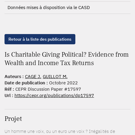
Données mises à disposition via le CASD
Retour à la liste des publications
Is Charitable Giving Political? Evidence from
Wealth and Income Tax Returns
Auteurs :
CAGE J.
GUILLOT M.
Date de publication :
Octobre 2022
Réf :
CEPR Discussion Paper #17597
Url :
https://cepr.org/publications/dp17597
Projet
Un homme une voix, ou un euro une voix ? Inégalités de