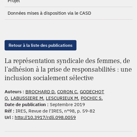
Projet
Données mises à disposition via le CASD
Retour à la liste des publications
La représentation syndicale des femmes, de
l’adhésion à la prise de responsabilités : une
inclusion socialement sélective
Auteurs :
BROCHARD D.
CORON C.
GODECHOT
O.
LABUSSIERE M.
LESCURIEUX M.
POCHIC S.
Date de publication :
Septembre 2019
Réf :
IRES, Revue de l'IRES, n°98, p. 59-82
Url :
http://10.3917/rdli.098.0059