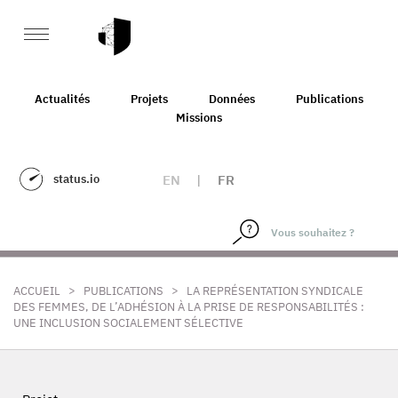
Actualités
Projets
Données
Publications
Missions
status.io
EN
|
FR
>
>
ACCUEIL
PUBLICATIONS
LA REPRÉSENTATION SYNDICALE
DES FEMMES, DE L’ADHÉSION À LA PRISE DE RESPONSABILITÉS :
UNE INCLUSION SOCIALEMENT SÉLECTIVE