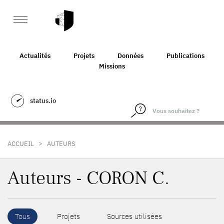
Actualités
Projets
Données
Publications
Missions
status.io
>
ACCUEIL
AUTEURS
Auteurs - CORON C.
Tous
Projets
Sources utilisées