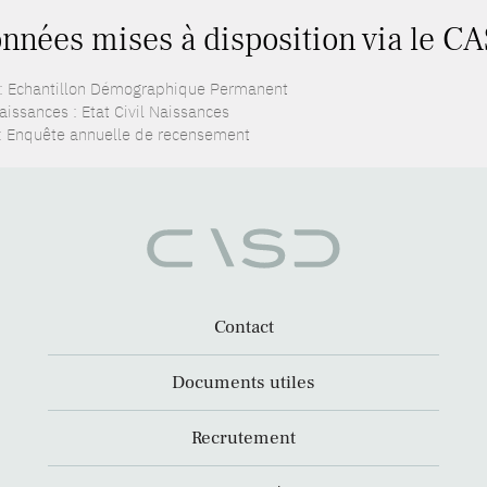
nnées mises à disposition via le CA
: Echantillon Démographique Permanent
aissances : Etat Civil Naissances
: Enquête annuelle de recensement
Contact
Documents utiles
Recrutement