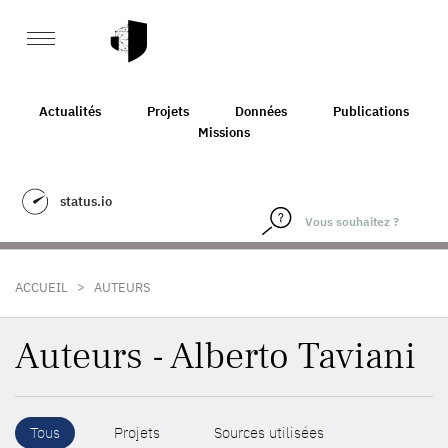
Actualités
Projets
Données
Publications
Missions
status.io
>
ACCUEIL
AUTEURS
Auteurs - Alberto Taviani
Tous
Projets
Sources utilisées