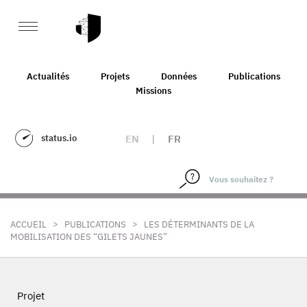
Actualités
Projets
Données
Publications
Missions
status.io
EN
|
FR
>
>
ACCUEIL
PUBLICATIONS
LES DÉTERMINANTS DE LA
MOBILISATION DES “GILETS JAUNES”
Projet