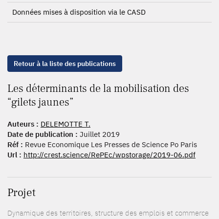
Données mises à disposition via le CASD
Retour à la liste des publications
Les déterminants de la mobilisation des
“gilets jaunes”
Auteurs :
DELEMOTTE T.
Date de publication :
Juillet 2019
Réf :
Revue Economique Les Presses de Science Po Paris
Url :
http://crest.science/RePEc/wpstorage/2019-06.pdf
Projet
Dynamique des territoires, structure des emplois et commerce