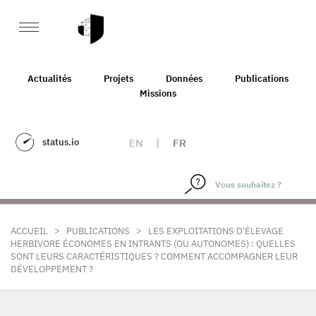
Actualités
Projets
Données
Publications
Missions
status.io
EN
|
FR
>
>
ACCUEIL
PUBLICATIONS
LES EXPLOITATIONS D'ÉLEVAGE
HERBIVORE ÉCONOMES EN INTRANTS (OU AUTONOMES) : QUELLES
SONT LEURS CARACTÉRISTIQUES ? COMMENT ACCOMPAGNER LEUR
DÉVELOPPEMENT ?