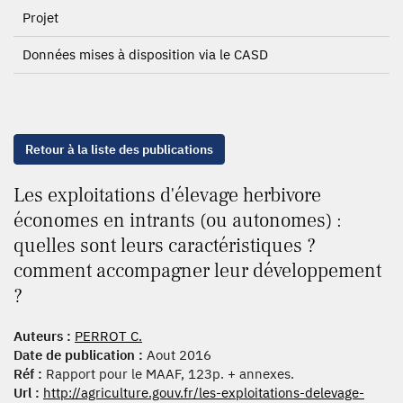
Projet
Données mises à disposition via le CASD
Retour à la liste des publications
Les exploitations d'élevage herbivore
économes en intrants (ou autonomes) :
quelles sont leurs caractéristiques ?
comment accompagner leur développement
?
Auteurs :
PERROT C.
Date de publication :
Aout 2016
Réf :
Rapport pour le MAAF, 123p. + annexes.
Url :
http://agriculture.gouv.fr/les-exploitations-delevage-