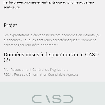
herbivore-economes-en-intrants-ou-autonomes-quelles-
sont-leurs
Projet
Les exploitations d'élevage herbivore économes en intrants (ou
autonomes) : quelles sont leurs caractéristiques ? Comment
accompagner leur développement ?
Données mises à disposition via le CASD
(2)
RA : Recensement Général de l’Agriculture
RICA : Réseau d'Information Comptable Agricole