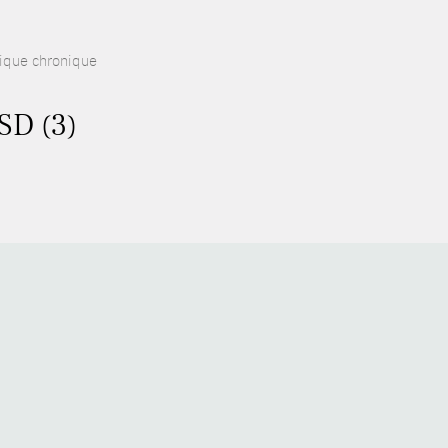
ique chronique
SD (3)