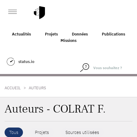
Actualités
Projets
Données
Publications
Missions
status.io
>
ACCUEIL
AUTEURS
Auteurs - COLRAT F.
Tous
Projets
Sources utilisées