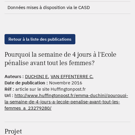
Données mises à disposition via le CASD
Retour à la liste des publications
Pourquoi la semaine de 4 jours à l'Ecole
pénalise avant tout les femmes?
Auteurs :
DUCHINI E.
VAN EFFENTERRE C.
Date de publication :
Novembre 2016
Réf :
article sur le site Huffingtonpost.fr
Url :
http://www.huffingtonpost.fr/emma-duchini/pourquoi-
la-semaine-de-4-jours-a-lecole-penalise-avant-tout-les-
femmes_a_23279280/
Projet