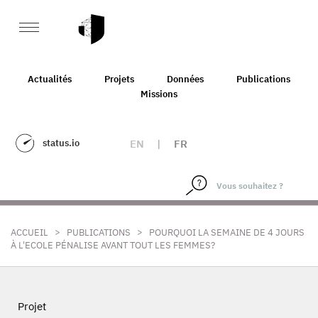
Actualités
Projets
Données
Publications
Missions
status.io
EN
|
FR
>
>
ACCUEIL
PUBLICATIONS
POURQUOI LA SEMAINE DE 4 JOURS
À L'ECOLE PÉNALISE AVANT TOUT LES FEMMES?
Projet