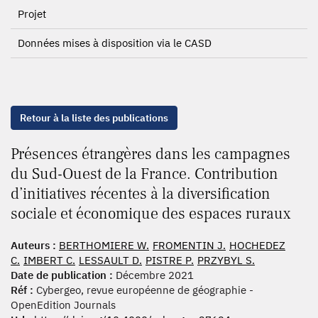
Projet
Données mises à disposition via le CASD
Retour à la liste des publications
Présences étrangères dans les campagnes
du Sud-Ouest de la France. Contribution
d’initiatives récentes à la diversification
sociale et économique des espaces ruraux
Auteurs :
BERTHOMIERE W.
FROMENTIN J.
HOCHEDEZ
C.
IMBERT C.
LESSAULT D.
PISTRE P.
PRZYBYL S.
Date de publication :
Décembre 2021
Réf :
Cybergeo, revue européenne de géographie -
OpenEdition Journals