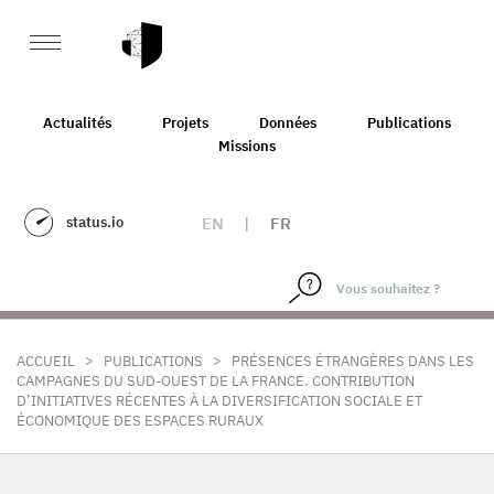
Actualités
Projets
Données
Publications
Missions
status.io
EN
|
FR
>
>
ACCUEIL
PUBLICATIONS
PRÉSENCES ÉTRANGÈRES DANS LES
CAMPAGNES DU SUD-OUEST DE LA FRANCE. CONTRIBUTION
D’INITIATIVES RÉCENTES À LA DIVERSIFICATION SOCIALE ET
ÉCONOMIQUE DES ESPACES RURAUX