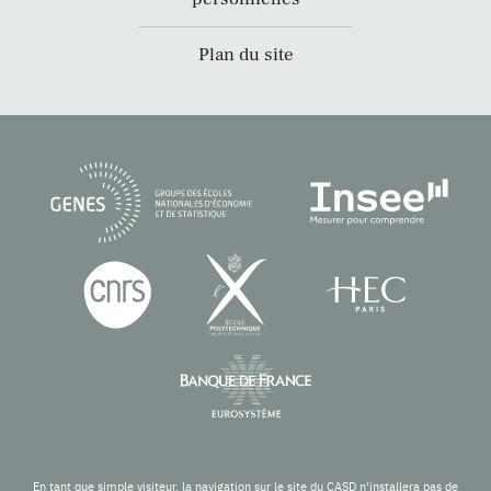
Plan du site
En tant que simple visiteur, la navigation sur le site du CASD n'installera pas de