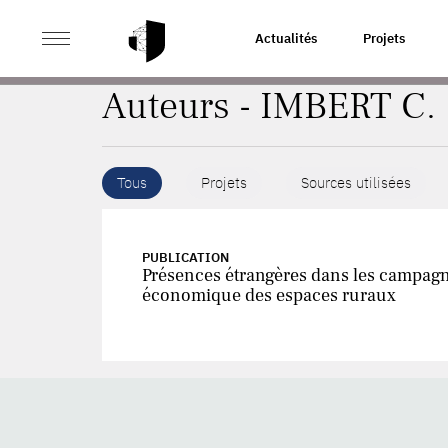
>
ACCUEIL
AUTEURS
Actualités
Projets
Auteurs - IMBERT C.
Tous
Projets
Sources utilisées
PUBLICATION
Présences étrangères dans les campagnes
économique des espaces ruraux