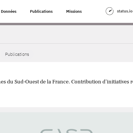
status.io
Données
Publications
Missions
Publications
 du Sud-Ouest de la France. Contribution d’initiatives réc