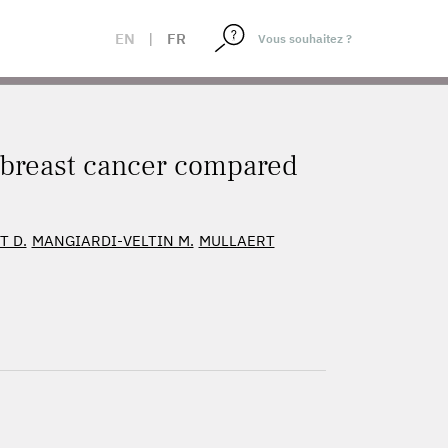
EN
|
FR
r breast cancer compared
T D.
MANGIARDI-VELTIN M.
MULLAERT