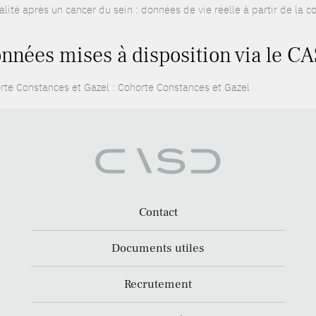
alité après un cancer du sein : données de vie réelle à partir de la 
nnées mises à disposition via le CA
rte Constances et Gazel : Cohorte Constances et Gazel
Contact
Documents utiles
Recrutement