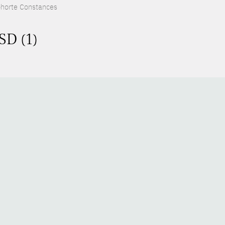
cohorte Constances
SD (1)