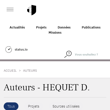
Actualités
Projets
Données
Publications
Missions
status.io
>
ACCUEIL
AUTEURS
Auteurs - HEQUET D.
Tous
Projets
Sources utilisées