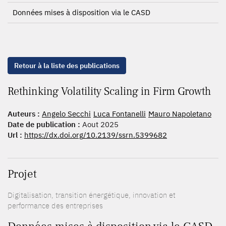
Données mises à disposition via le CASD
Retour à la liste des publications
Rethinking Volatility Scaling in Firm Growth
Auteurs :
Angelo Secchi
Luca Fontanelli
Mauro Napoletano
Date de publication :
Aout 2025
Url :
https://dx.doi.org/10.2139/ssrn.5399682
Projet
Digitalisation, transition énergétique, innovation et
performance des entreprises