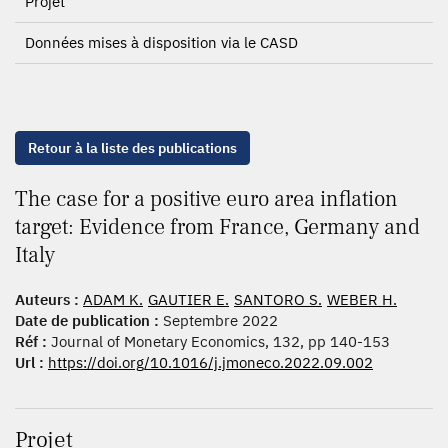
Projet
Données mises à disposition via le CASD
Retour à la liste des publications
The case for a positive euro area inflation
target: Evidence from France, Germany and
Italy
Auteurs :
ADAM K.
GAUTIER E.
SANTORO S.
WEBER H.
Date de publication :
Septembre 2022
Réf :
Journal of Monetary Economics, 132, pp 140-153
Url :
https://doi.org/10.1016/j.jmoneco.2022.09.002
Projet