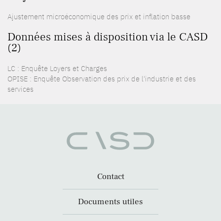
Ajustement microéconomique des prix et inflation basse
Données mises à disposition via le CASD
(2)
LC : Enquête Loyers et Charges
OPISE : Enquête Observation des prix de l'industrie et des
services
Contact
Documents utiles