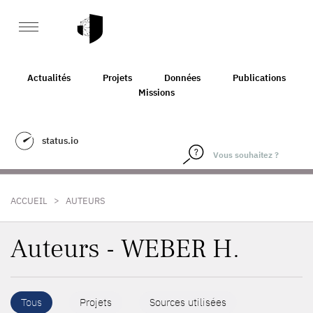
Actualités
Projets
Données
Publications
Missions
status.io
>
ACCUEIL
AUTEURS
Auteurs - WEBER H.
Tous
Projets
Sources utilisées