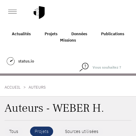
Actualités
Projets
Données
Publications
Missions
status.io
>
ACCUEIL
AUTEURS
Auteurs - WEBER H.
Tous
Projets
Sources utilisées