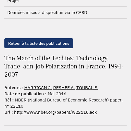
Projet
Données mises à disposition via le CASD
Retour à la liste des publications
The March of the Techies: Technology,
Trade, adn Job Polarization in France, 1994-
2007
Auteurs :
HARRIGAN J.
RESHEF A.
TOUBAL F.
Date de publication :
Mai 2016
Réf :
NBER (National Bureau of Economic Research) paper,
n° 22110
Url :
http://www.nber.org/papers/w22110.ack