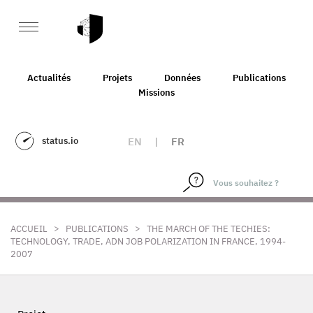
Actualités
Projets
Données
Publications
Missions
status.io
EN
|
FR
>
>
ACCUEIL
PUBLICATIONS
THE MARCH OF THE TECHIES:
TECHNOLOGY, TRADE, ADN JOB POLARIZATION IN FRANCE, 1994-
2007