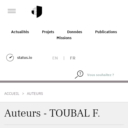
Actualités
Projets
Données
Publications
Missions
status.io
EN
|
FR
>
ACCUEIL
AUTEURS
Auteurs - TOUBAL F.