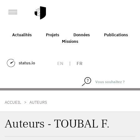
Actualités
Projets
Données
Publications
Missions
status.io
EN
|
FR
>
ACCUEIL
AUTEURS
Auteurs - TOUBAL F.