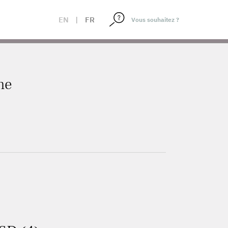
EN
|
FR
ne