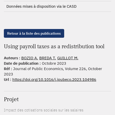
Données mises à disposition via le CASD
Retour à la liste des publications
Using payroll taxes as a redistribution tool
Auteurs :
BOZIO A.
BREDA T.
GUILLOT M.
Date de publication :
Octobre 2023
Réf :
Journal of Public Economics, Volume 226, October
2023
Url :
https://doi.org/10.1016/j.jpubeco.2023.104986
Projet
Impact des cotisations sociales sur les salaires