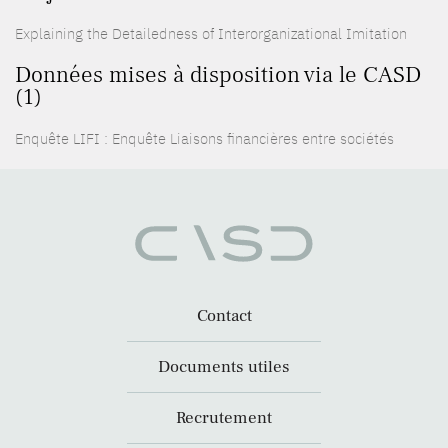
Explaining the Detailedness of Interorganizational Imitation
Données mises à disposition via le CASD
(1)
Enquête LIFI : Enquête Liaisons financières entre sociétés
Contact
Documents utiles
Recrutement