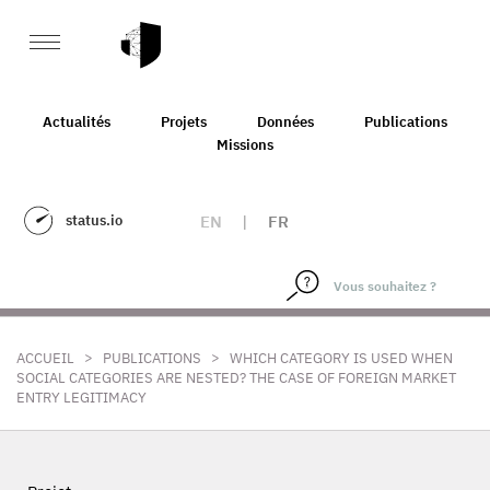
Actualités
Projets
Données
Publications
Missions
status.io
EN
|
FR
>
>
ACCUEIL
PUBLICATIONS
WHICH CATEGORY IS USED WHEN
SOCIAL CATEGORIES ARE NESTED? THE CASE OF FOREIGN MARKET
ENTRY LEGITIMACY