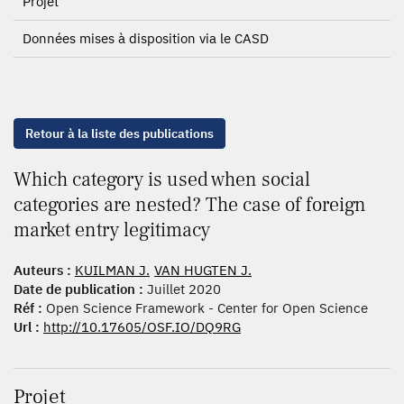
Projet
Données mises à disposition via le CASD
Retour à la liste des publications
Which category is used when social
categories are nested? The case of foreign
market entry legitimacy
Auteurs :
KUILMAN J.
VAN HUGTEN J.
Date de publication :
Juillet 2020
Réf :
Open Science Framework - Center for Open Science
Url :
http://10.17605/OSF.IO/DQ9RG
Projet