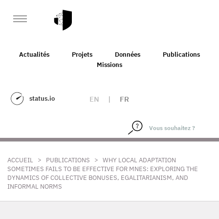
Actualités
Projets
Données
Publications
Missions
status.io
EN
|
FR
>
>
ACCUEIL
PUBLICATIONS
WHY LOCAL ADAPTATION
SOMETIMES FAILS TO BE EFFECTIVE FOR MNES: EXPLORING THE
DYNAMICS OF COLLECTIVE BONUSES, EGALITARIANISM, AND
INFORMAL NORMS