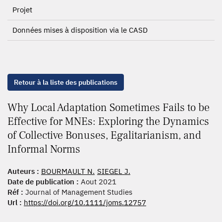
Projet
Données mises à disposition via le CASD
Retour à la liste des publications
Why Local Adaptation Sometimes Fails to be
Effective for MNEs: Exploring the Dynamics
of Collective Bonuses, Egalitarianism, and
Informal Norms
Auteurs :
BOURMAULT N.
SIEGEL J.
Date de publication :
Aout 2021
Réf :
Journal of Management Studies
Url :
https://doi.org/10.1111/joms.12757