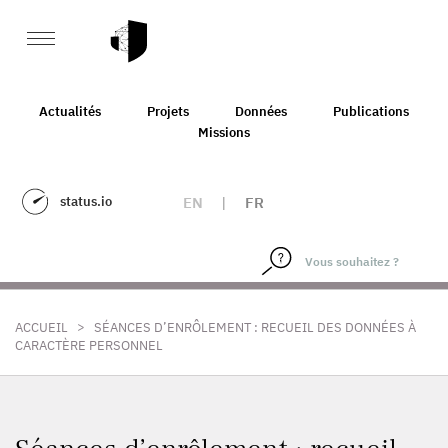
Actualités
Projets
Données
Publications
Missions
status.io
EN
|
FR
>
ACCUEIL
SÉANCES D’ENRÔLEMENT : RECUEIL DES DONNÉES À
CARACTÈRE PERSONNEL