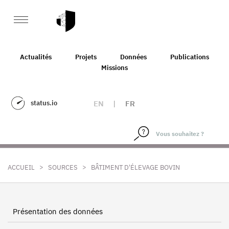
Actualités
Projets
Données
Publications
Missions
status.io
EN
|
FR
>
>
ACCUEIL
SOURCES
BÂTIMENT D'ÉLEVAGE BOVIN
Présentation des données