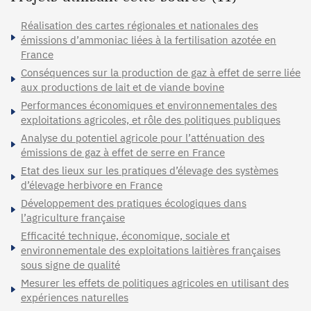
Réalisation des cartes régionales et nationales des
émissions d’ammoniac liées à la fertilisation azotée en
France
Conséquences sur la production de gaz à effet de serre liée
aux productions de lait et de viande bovine
Performances économiques et environnementales des
exploitations agricoles, et rôle des politiques publiques
Analyse du potentiel agricole pour l’atténuation des
émissions de gaz à effet de serre en France
Etat des lieux sur les pratiques d’élevage des systèmes
d’élevage herbivore en France
Développement des pratiques écologiques dans
l’agriculture française
Efficacité technique, économique, sociale et
environnementale des exploitations laitières françaises
sous signe de qualité
Mesurer les effets de politiques agricoles en utilisant des
expériences naturelles