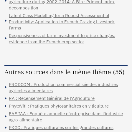
agriculture during 2002-2014: A Färe-Primont index
decomposition
Latent Class Modelling for a Robust Assessment of
Productivity: Application to French Grazing Livestock
Farms
Responsiveness of farm investment to price changes:
evidence from the French crop sector
Autres sources dans le même thème (55)
PRODCOM : Production commercialisée des industries
agricoles alimentaires
RA : Recensement Général de l’Agriculture
PhytoViti : Pratiques phytosanitaires en viticulture
EAE IAA : Enquête annuelle d'entreprise dans l'industrie
agro-alimentaire
PKGC : Pratiques culturales sur les grandes cultures